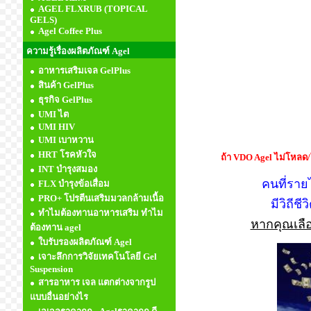
AGEL FLXRUB (TOPICAL
GELS)
Agel Coffee Plus
ความรู้เรื่องผลิตภัณฑ์ Agel
อาหารเสริมเจล GelPlus
สินค้า GelPlus
ธุรกิจ GelPlus
UMI ไต
UMI HIV
UMI เบาหวาน
HRT โรคหัวใจ
ถ้า VDO Agel ไม่โหลด/โ
INT บำรุงสมอง
คนที่ราย
FLX บำรุงข้อเสื่อม
PRO+ โปรตีนเสริมมวลกล้ามเนื้อ
มีวิ
ถีชี
ทำไมต้องทานอาหารเสริม ทำไม
หากคุณเลือ
ต้องทาน agel
ใบรับรองผลิตภัณฑ์ Agel
เจาะลึกการวิจัยเทคโนโลยี Gel
Suspension
สารอาหาร เจล แตกต่างจากรูป
แบบอื่นอย่างไร