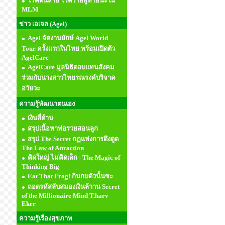
โรคต้นสาย โรคร้ายสู่หายนะใน
MLM
ข่าว เอเจล (Agel)
Agel จัดงานยักษ์ Agel World
Tour ครั้งแรกในไทย พร้อมเปิดตัว
AgelCare
AgelCare มูลนิธิตอบแทนสังคม
ร่วมกับนางสาวไทยรณรงค์บริจาค
อวัยวะ
ความรู้พัฒนาตนเอง
เงินสี่ด้าน
สรุปเนื้อหาพ่อรวยสอนลูก
สรุป The Secret กฏแห่งการดึงดูด
The Law of Attraction
คิดใหญ่ ไม่คิดเล็ก - The Magic of
Thinking Big
Eat That Frog! กินกบตัวนั้นซะ
ถอดรหัสลับสมองเงินล้าาน Secret
of the Millionaire Mind T.harv
Eker
ความรู้เรื่องสุขภาพ