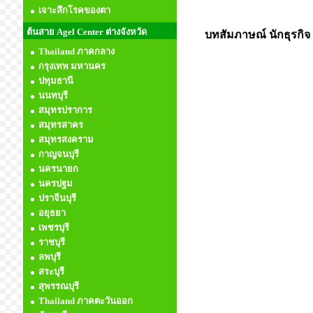
เจาะลึกโรคของตา
ต้นสาย Agel Center ต่างจังหวัด
บทสัมภาษณ์ นักธุรกิจ 
Thailand ภาคกลาง
กรุงเทพ มหานคร
ปทุมธานี
นนทบุรี
สมุทรปราการ
สมุทรสาคร
สมุทรสงคราม
กาญจนบุรี
นครนายก
นครปฐม
ปราจีนบุรี
อยุธยา
เพชรบุรี
ราชบุรี
ลพบุรี
สระบุรี
สุพรรณบุรี
Thailand ภาคตะวันออก