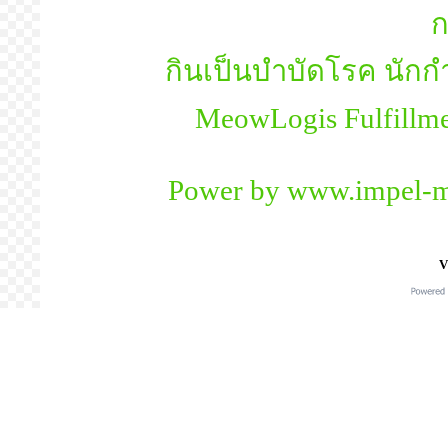
ก
กินเป็นบำบัดโรค
นัก
MeowLogis Fulfillm
Power by www.impel-ma
V