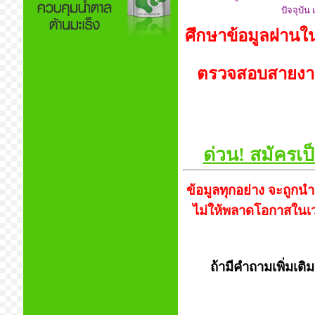
ปัจจุบัน
ศึกษาข้อมูลผ่านใน
ตรวจสอบสายงานแ
ด่วน! สมัครเป
ข้อมูลทุกอย่าง จะถูกนำ
ไม่ให้พลาดโอกาสในเ
ถ้ามีคำถามเพิ่มเติ