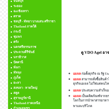
จันทบุรี
ระยอง
ฉะเชิงเทรา
ตราด
ชลบุรี - พัทยา บางแสน ศรีราชา
Thailand ภาคใต้
กระบี่
ชุมพร
ตรัง
นครศรีธรรมราช
ประจวบคีรีขันธ์
ดู VDO Agel อาจจ
นราธิวาส
ปัตตานี
พังงา
พัทลุง
เอเจล
ก่อตั้งธุรกิจ ณ รัฐ
ภูเก็ต
เอเจล
สามารถสั่งซื้อสินค้
ยะลา
ธุรกิจเอเจล ไม่ใช่แค่คนไ
สงขลา - หาดใหญ่
เอเจล
ประสบความสำเร็จอย่า
สตูล
เอเจล
เป็นผลิตภัณฑ์จากธร
สุราษฎร์ธานี
โลกในการนำพาสารอาหารเข้
Thailand ภาคเหนือ
พาและบริโภค
กำแพงเพชร