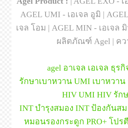
Agel Product :
|
AGEL EXO - เอ
AGEL UMI - เอเจล อูมิ
|
AGEL 
เจล โอม
|
AGEL MIN - เอเจล ม
ผลิตภัณฑ์ Agel
|
ควา
agel
อาเจล
เอเจล
ธุรกิ
รักษาเบาหวาน
UMI เบาหวาน
HIV
UMI HIV
รัก
INT บำรุงสมอง
INT ป้องกันสม
หมอนรองกระดูก
PRO+ โปรต