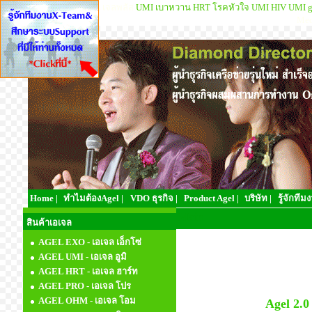
agel
อาเจล
เอเจล
gelplus
เจลพลัส
UMI เบาหวาน
HRT โรคหัวใจ
UMI HIV
UMI g
Meo
Home |
ทำไมต้องAgel |
VDO ธุรกิจ |
Product Agel |
บริษัท |
รู้จักทีม
Main
สินค้าเอเจล
AGEL EXO - เอเจล เอ็กโซ่
AGEL UMI - เอเจล อูมิ
AGEL HRT - เอเจล ฮาร์ท
AGEL PRO - เอเจล โปร
AGEL OHM - เอเจล โอม
Agel 2.0