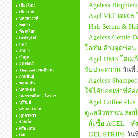
Ageless Brighten
เชียงใหม่
เชียงราย
Agel VLT เอเจล 
นครสวรรค์
พะเยา
Hair Serum & Ha
พิษณุโลก
Ageless Gentle D
เพชรบูรณ์
แพร่
โลชั่น ล้างจุดซ่อน
ลำปาง
ลำพูน
Agel OM3 โอเมก
อุตรดิตถ์
รับประทาาน
วันที
Thailand ภาคอีสาน
กาฬสินธุ์
Ageless Shampoo
ขอนแก่น
นครพนม
ใช้ได้บ่อยเท่าที่ต้
นครราชสีมา - โคราช
Agel Coffee Plu
บุรีรัมย์
มหาสารคาม
ดูแลผิวพรรณ ลดน้
มุกดาหาร
ร้อยเอ็ด
สั่งซื้อ AGEL – สั
ศรีษะเกษ
GEL STRIPS
วันท
เลย