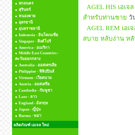
สกลนคร
AGEL HIS เอเจล 
สุรินทร์
หนองคาย
สำหรับท่านชาย
วั
อุดรธานี
AGEL REM เอเจล 
อุบลราชธานี
Indonesia - อินโดเนเชีย
สบาย หลับง่าน หล
Singapor - สิงค์โปร์
America - อเมริกา
Middle East Countries -
ตะวันออกกลาง
Australia - ออสเตรเลีย
Philippine - ฟิลิปปินส์
Vietnam - เวียดนาม
Austria - ออสเตรีย
Cambodia - กัมพูชา
Laos - ลาว
England - อังกฤษ
Japan - ญี่ปุ่น
Burma - พม่า
ผลิตภัณฑ์ เอเจล ใหม่