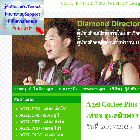
agel
อาเจล
เอเจล
gelplus
เจลพลัส
UMI เบาหวาน
HRT โรคหัวใจ
UMI HIV
UMI g
Meo
Home |
ทำไมต้องAgel |
VDO ธุรกิจ |
Product Agel |
บริษัท |
รู้จักทีม
สินค้าเอเจล
Agel Coffee Plu
AGEL EXO - เอเจล เอ็กโซ่
เพชร ดูแลผิวพรร
AGEL UMI - เอเจล อูมิ
AGEL HRT - เอเจล ฮาร์ท
วันที่ 26/07/2025 
AGEL PRO - เอเจล โปร
AGEL OHM - เอเจล โอม