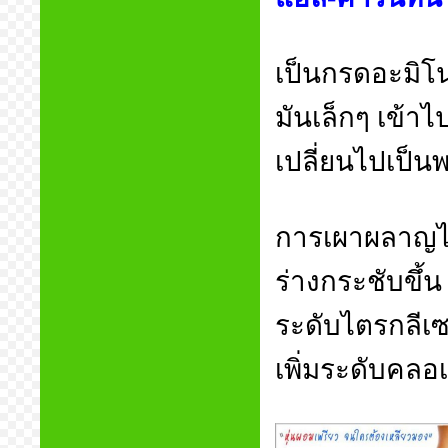
เป็นกรดอะมิโนช
มันเล็กๆ เข้าไ
เปลี่ยนไปเป็นพ
การเผาผลาญไข
ร่างกระชับขึ้น
ระดับไตรกลีเซ
เพิ่มระดับคลอ