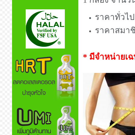
ราคาทั่วไ
ราคาสมาชิ
* มีจำหน่ายเ