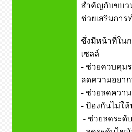
สำคัญกับขบว
ช่วยเสริมการ
ซึ่งมีหน้าที่
เซลล์
- ช่วยควบคุมร
ลดความอยาก
- ช่วยลดควา
- ป้องกันไม่ให
- ช่วยลดระดั
- ลดระดับไขม