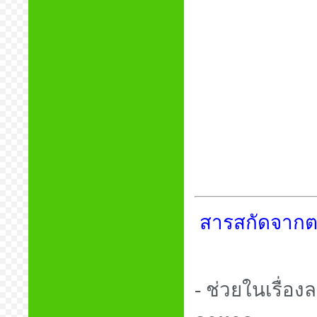
สารสกัดจากตะ
- ช่วยในเรื่