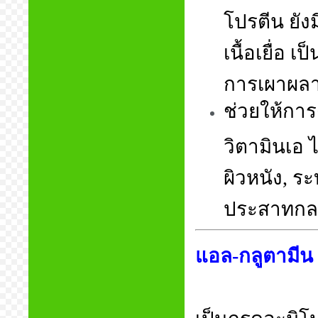
โปรตีน ยั
เนื้อเยื่อ เ
การเผาผลา
ช่วยให้การ
วิตามินเอ 
ผิวหนัง, 
ประสาทกลา
แอล-กลูตามีน