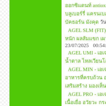
ออกซิแดนท์ antio
บลูเบอร์รี่ แครนเบ
บัคธอร์น มังคุด
วัน
AGEL SLM (FIT)-
หนัก ผลส้มแขก เ
23/07/2025 00:54
AGEL UMI - เอเจ
น้ำตาล ไหลเวียนโ
AGEL MIN - เอเจล
อาหารที่ครบถ้วน อ
เสริมสร้าง มองเห็
AGEL PRO - เอเจ
เนื้อเยื่อ อวัยวะ 