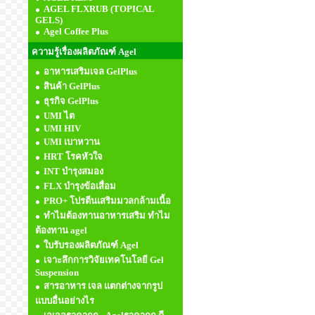
AGEL FLXRUB (TOPICAL
GELS)
Agel Coffee Plus
ความรู้เรื่องผลิตภัณฑ์ Agel
อาหารเสริมเจล GelPlus
สินค้า GelPlus
ธุรกิจ GelPlus
UMI ไต
UMI HIV
UMI เบาหวาน
HRT โรคหัวใจ
INT บำรุงสมอง
FLX บำรุงข้อเสื่อม
PRO+ โปรตีนเสริมมวลกล้ามเนื้อ
ทำไมต้องทานอาหารเสริม ทำไม
ต้องทาน agel
ใบรับรองผลิตภัณฑ์ Agel
เจาะลึกการวิจัยเทคโนโลยี Gel
Suspension
สารอาหาร เจล แตกต่างจากรูป
แบบอื่นอย่างไร