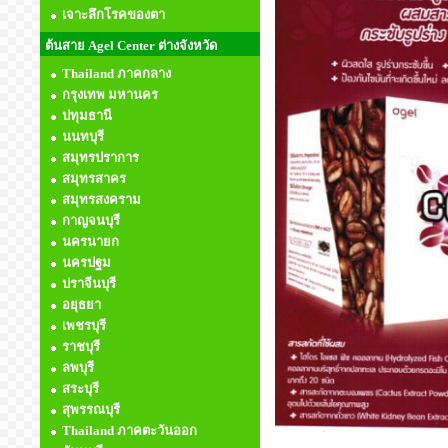
เจาะลึกโรคของตา
ต้นสาย Agel Center ต่างจังหวัด
Thailand ภาคกลาง
กรุงเทพ มหานคร
ปทุมธานี
นนทบุรี
สมุทรปราการ
สมุทรสาคร
สมุทรสงคราม
กาญจนบุรี
นครนายก
นครปฐม
ปราจีนบุรี
อยุธยา
เพชรบุรี
ราชบุรี
ลพบุรี
สระบุรี
สุพรรณบุรี
Thailand ภาคตะวันออก