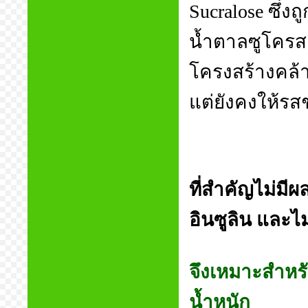
Sucralose ซึ่ง
น้ำตาลซูโครส
โครงสร้างคล้
แต่ยังคงให้รส
ที่สำคัญไม่มี
อินซูลิน และไม
จึงเหมาะสำหรั
น้ำหนัก