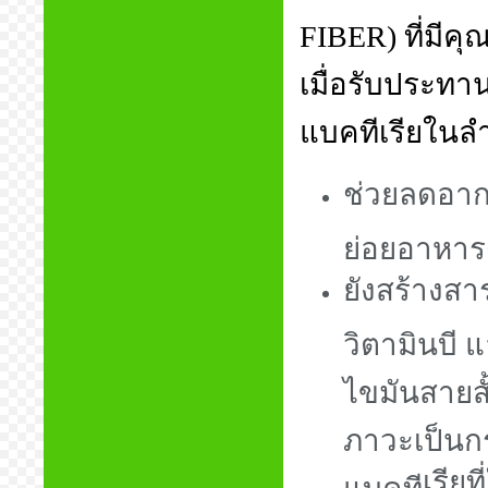
FIBER) ที่มีค
เมื่อรับประทา
แบคทีเรียในลำ
ช่วยลดอาก
ย่อยอาหารด
ยังสร้างสาร
วิตามินบี 
ไขมันสายสั้
ภาวะเป็นกร
เรียท
แบคที