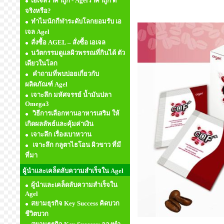
เอเจลราคาถูก - Agelราคาถูก ดี
จริงหรือ?
ทำไมนักกีฬาระดับโลกยอมรับ เอ
เจล Agel
สั่งซื้อ AGEL – สั่งซื้อ เอเจล
นวัตกรรมดูแลผิวพรรณที่กินได้ ตัว
เดียวในโลก
คำถามที่พบบ่อยเกี่ยวกับ
ผลิตภัณฑ์ Agel
เจาะลึก มหัศจรรย์ น้ำมันปลา
Omega3
วิธีการเลือกทานอาหารเสริม ให้
เกิดผลลัพธ์และคุ้มค่าเงิน
เจาะลึก เรื่องเบาหวาน
เจาะลึก กลูตาไธโอน ผิวขาว ที่มี
ที่มา
ผู้นำและเคล็ดลับความสำเร็จใน Agel
ผู้นำและเคล็ดลับความสำเร็จใน
Agel
สยามธุรกิจ Key Success คิดบวก
ชีวิตบวก