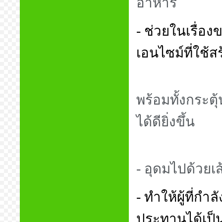
อาหาร
- ช่วยในเรื่อง
เอนไซม์ที่ใช้ส
พร้อมทั้งกระ
ได้ดียิ่งขึ้น
- อุดมไปด้วยเ
- ทำให้ผู้ที่
ประทานได้เป็น