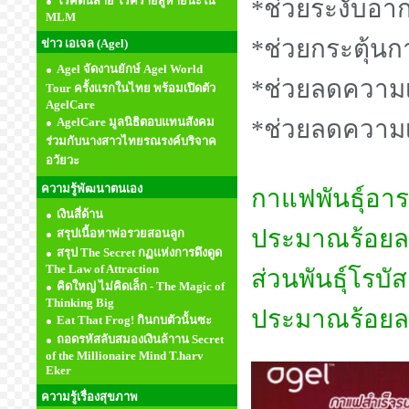
โรคต้นสาย โรคร้ายสู่หายนะใน
*ช่วยระงับอาก
MLM
*ช่วยกระตุ้
ข่าว เอเจล (Agel)
Agel จัดงานยักษ์ Agel World
*ช่วยลดความเส
Tour ครั้งแรกในไทย พร้อมเปิดตัว
AgelCare
AgelCare มูลนิธิตอบแทนสังคม
*ช่วยลดความเส
ร่วมกับนางสาวไทยรณรงค์บริจาค
อวัยวะ
ความรู้พัฒนาตนเอง
กาแฟพันธุ์อาร
เงินสี่ด้าน
ประมาณร้อยละ
สรุปเนื้อหาพ่อรวยสอนลูก
สรุป The Secret กฏแห่งการดึงดูด
The Law of Attraction
ส่วนพันธุ์โรบ
คิดใหญ่ ไม่คิดเล็ก - The Magic of
Thinking Big
ประมาณร้อยละ
Eat That Frog! กินกบตัวนั้นซะ
ถอดรหัสลับสมองเงินล้าาน Secret
of the Millionaire Mind T.harv
Eker
ความรู้เรื่องสุขภาพ