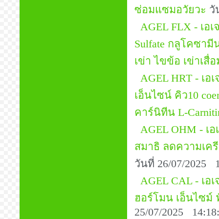
ซ่อมแซมอวัยวะ
วั
AGEL FLX - เอเจล
Sulfate กลูโคซามีน
เข่า ไขข้อ เข่าเสื
AGEL HRT - เอเจ
เอ็นไซน์ คิว10 c
คาร์นิทีน L-Carniti
AGEL OHM - เอเจล
สมาธิ ลดความเครีย
วันที่ 26/07/2025 
AGEL CAL - เอเจ
ฮอร์โมน เอ็นไซม์ 
25/07/2025 14:18