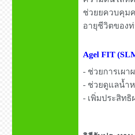
ช่วยยควบคุมค
อายุชีวิตของท่
Agel FIT (SLM
- ช่วยการเผา
- ช่วยดูแลน้ำ
- เพิ่มประสิ