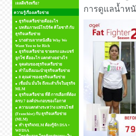
เจลดีจริงหรือ?
การดูแลน้ำหน
ความรู้เรื่องเครือข่าย
ธุรกิจเครือข่ายคืออะไร
บทสัมภาษณ์โรเบิร์ต คิโยซากิ กับ
ธุรกิจเครือข่าย
บางส่วนจากหนังสือ Why We
Want You to be Rich
ธุรกิจเครือข่าย ขายตรง และแชร์
ลูกโซ่ คืออะไร แตกต่างอย่างไร
จุดเด่นของธุรกิจเครือข่าย
ทำไมถึงแนะนำธุรกิจเครือข่าย
8 คุณค่าของธุรกิจเครือข่าย
เชื่อมั่น มั่นใจ ถึงจะสำเร็จในธุรกิจ
MLM
ธุรกิจเครือข่าย ที่ดี การเลือกที่ต้อง
ครบ 7 องค์ประกอบของโอกาส
ความแตกต่างระหว่าง แฟรนไชส์
(Franchise) กับ ธุรกิจเครือข่าย
(MLM)
ทำ ธุรกิจMLM ต้องรู้จัก DSA +
WFDSA