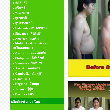
สกลนคร
สุรินทร์
หนองคาย
อุดรธานี
อุบลราชธานี
Indonesia - อินโดเนเชีย
Singapor - สิงค์โปร์
America - อเมริกา
Middle East Countries -
ตะวันออกกลาง
Australia - ออสเตรเลีย
Philippine - ฟิลิปปินส์
Vietnam - เวียดนาม
Austria - ออสเตรีย
Cambodia - กัมพูชา
Laos - ลาว
England - อังกฤษ
Japan - ญี่ปุ่น
Burma - พม่า
ผลิตภัณฑ์ เอเจล ใหม่