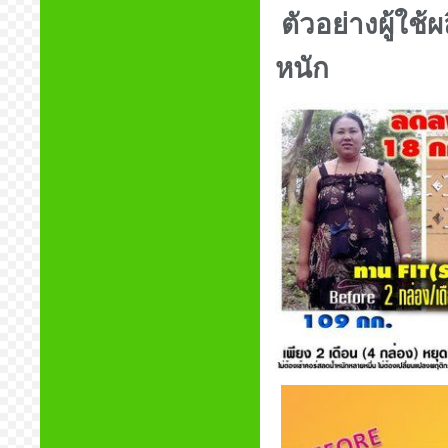
ตัวอย่างผู้ใช
หนัก