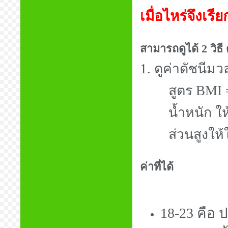
เมื่อไหร่จึงเรี
สามารถดูได้ 2 วิธี ด
1. ดูค่าดัชนีมว
สูตร BMI = ( 
น้ำหนัก ให้ใช
ส่วนสูงให้ใช้
ค่าที่ได้
18-23 คือ ป