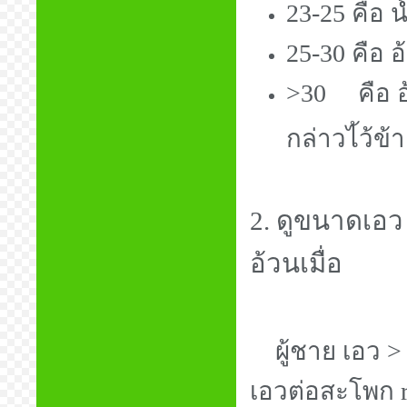
23-25 คือ น
25-30 คือ อ
>30 คือ อ้
กล่าวไ้ว้ข้
2. ดูขนาดเอว
อ้วนเมื่อ
ผู้ชาย เอว > 3
เอวต่อสะโพก ra