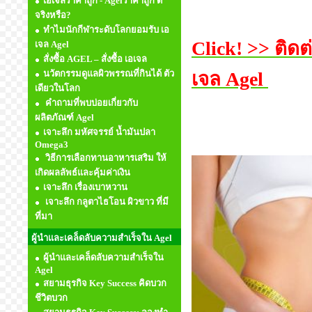
เอเจลราคาถูก - Agelราคาถูก ดี
จริงหรือ?
ทำไมนักกีฬาระดับโลกยอมรับ เอ
Click! >> ติด
เจล Agel
สั่งซื้อ AGEL – สั่งซื้อ เอเจล
นวัตกรรมดูแลผิวพรรณที่กินได้ ตัว
เจล Agel
เดียวในโลก
คำถามที่พบบ่อยเกี่ยวกับ
ผลิตภัณฑ์ Agel
เจาะลึก มหัศจรรย์ น้ำมันปลา
Omega3
วิธีการเลือกทานอาหารเสริม ให้
เกิดผลลัพธ์และคุ้มค่าเงิน
เจาะลึก เรื่องเบาหวาน
เจาะลึก กลูตาไธโอน ผิวขาว ที่มี
ที่มา
ผู้นำและเคล็ดลับความสำเร็จใน Agel
ผู้นำและเคล็ดลับความสำเร็จใน
Agel
สยามธุรกิจ Key Success คิดบวก
ชีวิตบวก