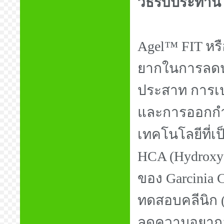
วิธีรับประทาน
Agel™ FIT หรื
ยากในการลดน้
ประสาท การเ
และการออกกำล
เทคโนโลยีที่เป
HCA (Hydroxyc
ของ Garcinia
ทดสอบคลีนิก (
ลดความอยากอ