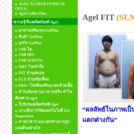
AGEL FLXRUB (TOPICAL
GELS)
Agel Coffee Plus
Agel FIT
(SL
ความรู้เรื่องผลิตภัณฑ์ Agel
อาหารเสริมเจล GelPlus
สินค้า GelPlus
ธุรกิจ GelPlus
UMI ไต
UMI HIV
UMI เบาหวาน
HRT โรคหัวใจ
INT บำรุงสมอง
FLX บำรุงข้อเสื่อม
PRO+ โปรตีนเสริมมวลกล้ามเนื้อ
ทำไมต้องทานอาหารเสริม ทำไม
ต้องทาน agel
ใบรับรองผลิตภัณฑ์ Agel
“ผลลัพธ์ในภาพเป
เจาะลึกการวิจัยเทคโนโลยี Gel
Suspension
แตกต่างกัน”
สารอาหาร เจล แตกต่างจากรูป
แบบอื่นอย่างไร