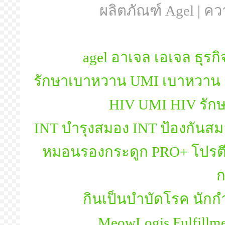
ผลิตภัณฑ์ Agel
|
ควา
agel
อาเจล
เอเจล
ธุรกิ
รักษาเบาหวาน
UMI เบาหวาน
HIV
UMI HIV
รัก
INT บำรุงสมอง
INT ป้องกันสม
หมอนรองกระดูก
PRO+ โปรต
ก
กินเป็นบำบัดโรค
นัก
MeowLogis Fulfillm