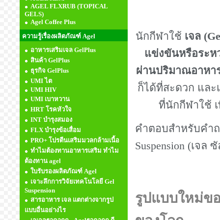
AGEL FLXRUB (TOPICAL
GELS)
Agel Coffee Plus
นักกีฬาใช้
เจล (Ge
ความรู้เรื่องผลิตภัณฑ์ Agel
อาหารเสริมเจล GelPlus
แข่งขันหรือระห
สินค้า GelPlus
ผ่านปริมาณอาหาร
ธุรกิจ GelPlus
UMI ไต
ก็ได้ที่สะดวก และ
UMI HIV
UMI เบาหวาน
ที่นักกีฬาใช้
HRT โรคหัวใจ
INT บำรุงสมอง
คำตอบสำหรับคำถาม
FLX บำรุงข้อเสื่อม
PRO+ โปรตีนเสริมมวลกล้ามเนื้อ
Suspension (เจล ซ
ทำไมต้องทานอาหารเสริม ทำไม
ต้องทาน agel
ใบรับรองผลิตภัณฑ์ Agel
เจาะลึกการวิจัยเทคโนโลยี Gel
Suspension
รูปแบบใหม่ขอ
สารอาหาร เจล แตกต่างจากรูป
แบบอื่นอย่างไร