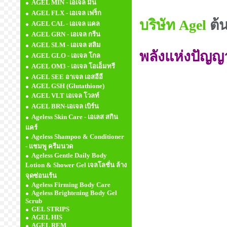
AGEL MIN - เอเจล มิน
AGEL FLX - เอเจล เฟร็ก
บริษัท Agel
ต้
AGEL CAL - เอเจล แคล
AGEL GRN - เอเจล กรีน
AGEL SLM - เอเจล สลิม
พลังแห่งปัญญ
AGEL GLO - เอเจล โกล
AGEL OM3 - เอเจล โอเอ็มทรี
AGEL SEE อาเจล เอสอีอี
AGEL GSH (Glutathione)
AGEL VLT เอเจล โวลท์
AGEL BRN-เอเจล เบิร์น
Ageless Skin Care - เอเลส สกิน
แคร์
Ageless Shampoo & Conditioner
- แชมพู ครีมนวด
Ageless Gentle Daily Body
Lotion & Shower Gel เจลโลชั่น ล้าง
จุดซ่อนเร้น
Ageless Firming Body Care
Ageless Brightening Body Gel
Scrub
GEL STRIPS
AGEL HIS
AGEL REM