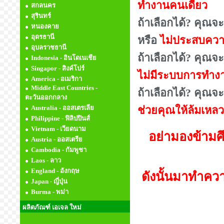
ทำงานคนเดียว
สกลนคร
สุรินทร์
ถ้าเลือกได้? คุณจ
หนองคาย
อุดรธานี
หรือ
ไม่ประสบควา
อุบลราชธานี
ถ้าเลือกได้?
คุณจะท
Indonesia - อินโดเนเชีย
Singapor - สิงค์โปร์
ไม่มีระบบการทำง
America - อเมริกา
Middle East Countries -
ถ้าเลือกได้?
คุณจะท
ตะวันออกกลาง
Australia - ออสเตรเลีย
ช่วยคุณให้ล้มเหลว
Philippine - ฟิลิปปินส์
Vietnam - เวียดนาม
อย่ามองข้าม
Austria - ออสเตรีย
Cambodia - กัมพูชา
Laos - ลาว
England - อังกฤษ
ดังนั้นมาทำควา
Japan - ญี่ปุ่น
Burma - พม่า
ผลิตภัณฑ์ เอเจล ใหม่