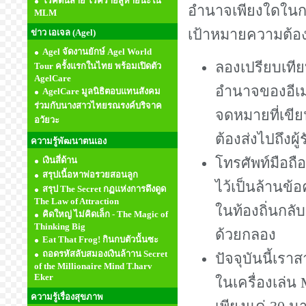
โรคต้นสาย โรคร้ายสู่หายนะใน
อำนาจเพียงใดในกา
MLM
เป้าหมายความต้อ
ข่าว เอเจล (Agel)
Agel จัดงานยักษ์ Agel World
ลองเปรียบเที
Tour ครั้งแรกในไทย พร้อมเปิดตัว
AgelCare
อำนาจของอีเมล
AgelCare มูลนิธิตอบแทนสังคม
ร่วมกับนางสาวไทยรณรงค์บริจาค
จดหมายที่เขี
อวัยวะ
ต้องส่งไปถึงผู
ความรู้พัฒนาตนเอง
เงินสี่ด้าน
โทรศัพท์มือถือ
สรุปเนื้อหาพ่อรวยสอนลูก
ไว้เป็นล้านข้
สรุป The Secret กฏแห่งการดึงดูด
The Law of Attraction
ในท้องถิ่นกลับ
คิดใหญ่ ไม่คิดเล็ก - The Magic of
Thinking Big
ด้วยกลอง
Eat That Frog! กินกบตัวนั้นซะ
ถอดรหัสลับสมองเงินล้าาน Secret
ปัจจุบันนี้เร
of the Millionaire Mind T.harv
Eker
ในเครื่องเล่
ความรู้เรื่องสุขภาพ