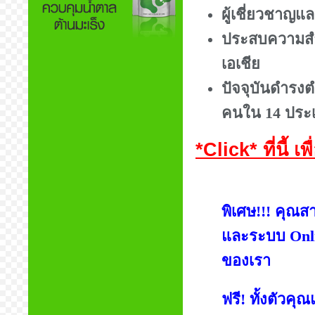
ผู้เชี่ยวชาญแ
ประสบความสำเ
เอเชีย
ปัจจุบันดำรงต
คนใน 14 ประเ
*Click* ที่นี้ 
พิเศษ!!! คุณ
และระบบ Onlin
ของเรา
ฟรี! ทั้งตัว