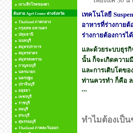
เพียงแค่ 30 นา
เจาะลึกโรคของตา
เทคโนโลยี Suspens
ต้นสาย Agel Center ต่างจังหวัด
Thailand ภาคกลาง
อาหารที่ร่างกายต
กรุงเทพ มหานคร
ร่างกายต้องการได
ปทุมธานี
นนทบุรี
สมุทรปราการ
และด้วยระบบธุรกิจ
สมุทรสาคร
นั้น ก็จะเกิดความม
สมุทรสงคราม
กาญจนบุรี
และการเติบโตของที
นครนายก
นครปฐม
ท่านควรทำ ก็คือ ล
ปราจีนบุรี
...
อยุธยา
เพชรบุรี
ราชบุรี
ลพบุรี
สระบุรี
ทำไมต้องเป็นช
สุพรรณบุรี
Thailand ภาคตะวันออก