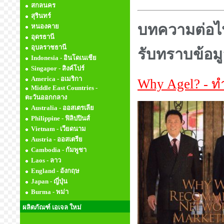
สกลนคร
สุรินทร์
บทความต่อไป C
หนองคาย
อุดรธานี
อุบลราชธานี
รับทราบข้อมูล
Indonesia - อินโดเนเชีย
Singapor - สิงค์โปร์
America - อเมริกา
Why Agel? - ทำ
Middle East Countries -
ตะวันออกกลาง
Australia - ออสเตรเลีย
Philippine - ฟิลิปปินส์
Vietnam - เวียดนาม
Austria - ออสเตรีย
Cambodia - กัมพูชา
Laos - ลาว
England - อังกฤษ
Japan - ญี่ปุ่น
Burma - พม่า
ผลิตภัณฑ์ เอเจล ใหม่