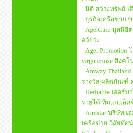
นิติ สว่างทรัพย์ 
ธุรกิจเครือข่าย 
AgelCare มูลนิ
อวัยวะ
Agel Promotion โป
virgo cruise สิงคโ
Amway Thailand 
รางวัล ผลิตภัณฑ์ ค
Herbalife เฮอร์บา
รายได้ ทีมแกแล็คซี
Aimstar บริษัท เอ
เครือข่าย วิสัยทัศ