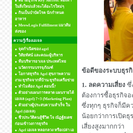
สยามธุรกิจ Key Success: ลองทำ
ในสิ่งใหม่แล้วจะได้อะไรใหม่ๆ
กินเป็นบำบัดโรค นักกำหนด
อาหาร
MeowLogis Fulfillment แมวส้ม
ส่งของ
ความรู้เรื่องเอเจล
จุดกำเนิดของ agel
วิสัยทัศน์ และคณะผู้บริหาร
ทีมบริหารอาเจล ประเทศไทย
นวัตกรรมบรรจุภัณฑ์
ข้อดีของระบบธุรก
โอกาสธุรกิจ Agel สุขภาพความ
งาม/ธุรกิจจากที่บ้าน/ธุรกิจเครือข่าย
1. ลดความเสี่ยง
ซึ
ทำไมต้อง Agel ตอนนี้?
ตัวอย่างแผนการตลาด แผนรายได้
ต้องการซื้อธุรกิจอ
เอเจล (agel) 7+3 (Marketing Plan)
ซึ่งทุกๆ ธุรกิจก็มี
ตัวอย่างผู้ประสบความสำเร็จ ใน
Agel (เอเจล)
น้อยกว่าการเปิดธุ
ชีวประวัติคนสู้ชีวิต โจ ณัฏฐ์ธเดช
ก่อนเข้าวงการธุรกิจ
เสี่ยงสูงมากกว่า
Agel เอเจล หลอกลวง หรือเปล่า เอ