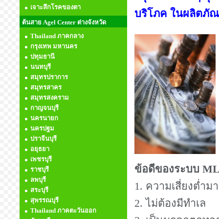
เจาะลึกโรคของตา
บริโภค ในผลิตภัณฑ
ต้นสาย Agel Center ต่างจังหวัด
Thailand ภาคกลาง
กรุงเทพ มหานคร
ปทุมธานี
นนทบุรี
สมุทรปราการ
สมุทรสาคร
สมุทรสงคราม
กาญจนบุรี
นครนายก
นครปฐม
ปราจีนบุรี
อยุธยา
เพชรบุรี
ข้อดีของระบบ M
ราชบุรี
ลพบุรี
1. ความเสี่ยงต่ำม
สระบุรี
สุพรรณบุรี
2. ไม่ต้องมีทำเล
Thailand ภาคตะวันออก