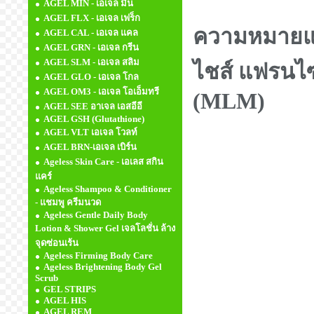
AGEL MIN - เอเจล มิน
AGEL FLX - เอเจล เฟร็ก
ความหมายแ
AGEL CAL - เอเจล แคล
AGEL GRN - เอเจล กรีน
AGEL SLM - เอเจล สลิม
ไชส์ แฟรนไซส
AGEL GLO - เอเจล โกล
AGEL OM3 - เอเจล โอเอ็มทรี
(MLM)
AGEL SEE อาเจล เอสอีอี
AGEL GSH (Glutathione)
AGEL VLT เอเจล โวลท์
AGEL BRN-เอเจล เบิร์น
Ageless Skin Care - เอเลส สกิน
แคร์
Ageless Shampoo & Conditioner
- แชมพู ครีมนวด
Ageless Gentle Daily Body
Lotion & Shower Gel เจลโลชั่น ล้าง
จุดซ่อนเร้น
Ageless Firming Body Care
Ageless Brightening Body Gel
Scrub
GEL STRIPS
AGEL HIS
AGEL REM