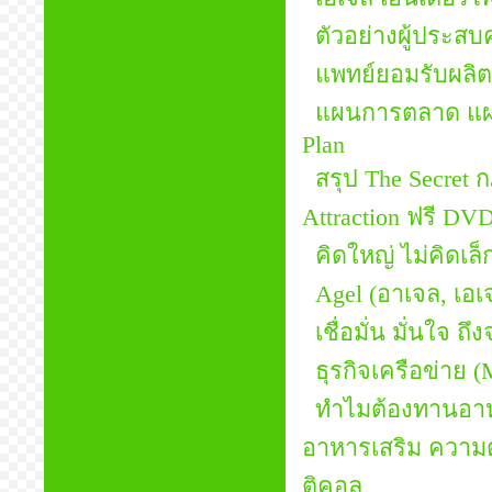
ตัวอย่างผู้ประสบ
แพทย์ยอมรับผลิตภ
แผนการตลาด แผนร
Plan
สรุป The Secret 
Attraction ฟรี DV
คิดใหญ่ ไม่คิดเล็
Agel (อาเจล, เอเ
เชื่อมั่น มั่นใจ 
ธุรกิจเครือข่าย 
ทำไมต้องทานอาหาร
อาหารเสริม ความ
ติคอล