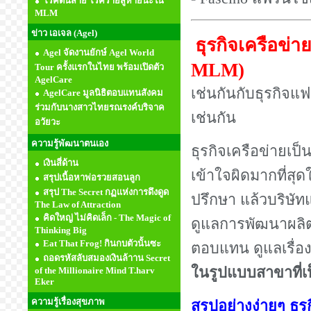
โรคต้นสาย โรคร้ายสู่หายนะใน
MLM
ข่าว เอเจล (Agel)
ธุรกิจเครือข่
Agel จัดงานยักษ์ Agel World
MLM)
Tour ครั้งแรกในไทย พร้อมเปิดตัว
AgelCare
เช่นกันกับธุรกิจแ
AgelCare มูลนิธิตอบแทนสังคม
ร่วมกับนางสาวไทยรณรงค์บริจาค
เช่นกัน
อวัยวะ
ความรู้พัฒนาตนเอง
ธุรกิจเครือข่ายเป็
เงินสี่ด้าน
เข้าใจผิดมากที่สุดใ
สรุปเนื้อหาพ่อรวยสอนลูก
สรุป The Secret กฏแห่งการดึงดูด
ปรึกษา แล้วบริษั
The Law of Attraction
คิดใหญ่ ไม่คิดเล็ก - The Magic of
ดูแลการพัฒนาผลิตภ
Thinking Big
Eat That Frog! กินกบตัวนั้นซะ
ตอบแทน ดูแลเรื่อ
ถอดรหัสลับสมองเงินล้าาน Secret
ในรูปแบบสาขาที่เ
of the Millionaire Mind T.harv
Eker
ความรู้เรื่องสุขภาพ
สรุปอย่างง่ายๆ ธุ