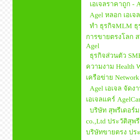
เอเจลราคาถูก - A
Agel หลอก เอเจล
ทำ ธุรกิจMLM ธุร
การขายตรงโลก สม
Agel
ธุรกิจส่วนตัว SM
ความงาม Health Wel
เครือข่าย Network
Agel เอเจล จัดงา
เอเจลแคร์ AgelCa
บริษัท สุพรีเดอร์
co.,Ltd ประวัติสุพ
บริษัทขายตรง ประ