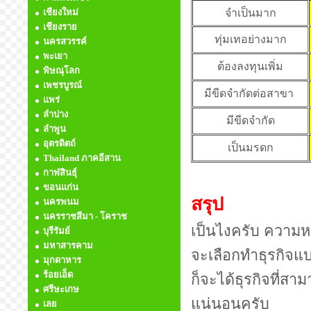
จำเป็นมาก
เชียงใหม่
เชียงราย
ทุ่มเทอย่างมาก
นครสวรรค์
พะเยา
ต้องลงทุนเพิ่ม
พิษณุโลก
เพชรบูรณ์
มีขีดจำกัดต่อสาขา
แพร่
ลำปาง
มีขีดจำกัด
ลำพูน
อุตรดิตถ์
เป็นมรดก
Thailand ภาคอีสาน
กาฬสินธุ์
ขอนแก่น
สรุป
นครพนม
นครราชสีมา - โคราช
เป็นไงครับ ความห
บุรีรัมย์
มหาสารคาม
จะเลือกทำธุรกิจแบ
มุกดาหาร
ร้อยเอ็ด
ก็จะได้ธุรกิจที่สา
ศรีษะเกษ
แน่นอนครับ
เลย