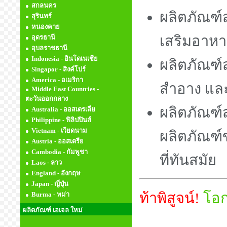
สกลนคร
ผลิตภัณฑ์
สุรินทร์
หนองคาย
เสริมอาหา
อุดรธานี
อุบลราชธานี
Indonesia - อินโดเนเชีย
ผลิตภัณฑ์ส
Singapor - สิงค์โปร์
America - อเมริกา
สำอาง แล
Middle East Countries -
ตะวันออกกลาง
ผลิตภัณฑ
Australia - ออสเตรเลีย
Philippine - ฟิลิปปินส์
Vietnam - เวียดนาม
ผลิตภัณฑ์ข
Austria - ออสเตรีย
Cambodia - กัมพูชา
ที่ทันสมัย
Laos - ลาว
England - อังกฤษ
Japan - ญี่ปุ่น
ท้าพิสูจน์!
โอก
Burma - พม่า
ผลิตภัณฑ์ เอเจล ใหม่