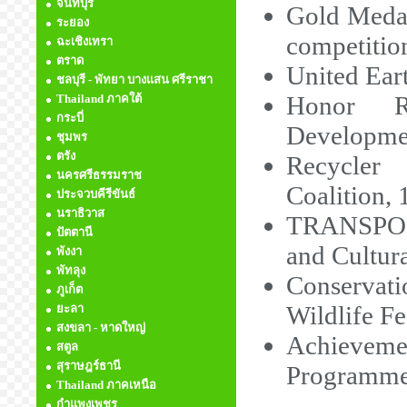
จันทบุรี
Gold Medal
ระยอง
competitio
ฉะเชิงเทรา
ตราด
United Ear
ชลบุรี - พัทยา บางแสน ศรีราชา
Honor Ro
Thailand ภาคใต้
กระบี่
Developmen
ชุมพร
ตรัง
Recycler
นครศรีธรรมราช
Coalition,
ประจวบคีรีขันธ์
นราธิวาส
TRANSPOLA
ปัตตานี
and Cultur
พังงา
พัทลุง
Conserva
ภูเก็ต
Wildlife F
ยะลา
สงขลา - หาดใหญ่
Achieve
สตูล
สุราษฎร์ธานี
Programme
Thailand ภาคเหนือ
กำแพงเพชร