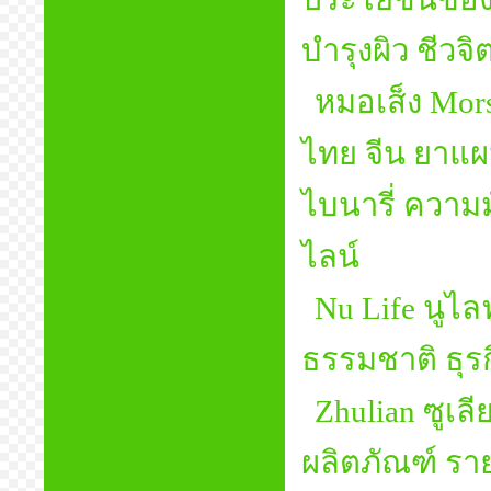
บำรุงผิว ชีวจิ
หมอเส็ง Mors
ไทย จีน ยาแ
ไบนารี่ ความ
ไลน์
Nu Life นูไล
ธรรมชาติ ธุร
Zhulian ซูเล
ผลิตภัณฑ์ รา