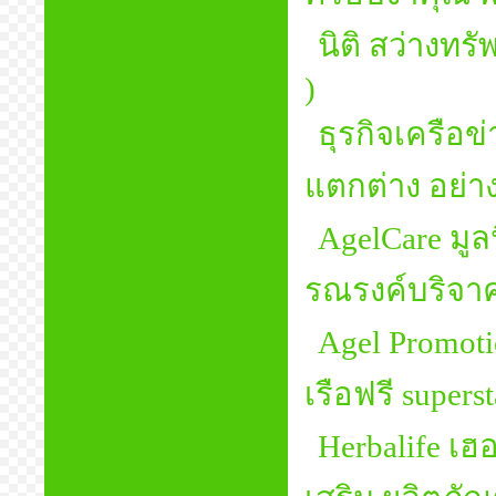
นิติ สว่างทรั
)
ธุรกิจเครือข
แตกต่าง อย่า
AgelCare มู
รณรงค์บริจา
Agel Promoti
เรือฟรี supers
Herbalife เฮอ