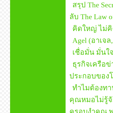
สรุป The Sec
ลับ The Law o
คิดใหญ่ ไม่ค
Agel (อาเจล,
เชื่อมั่น มั่
ธุรกิจเครือข่
ประกอบของ
ทำไมต้องทาน
คุณหมอไม่รู้
ครอบงำคุณ พ