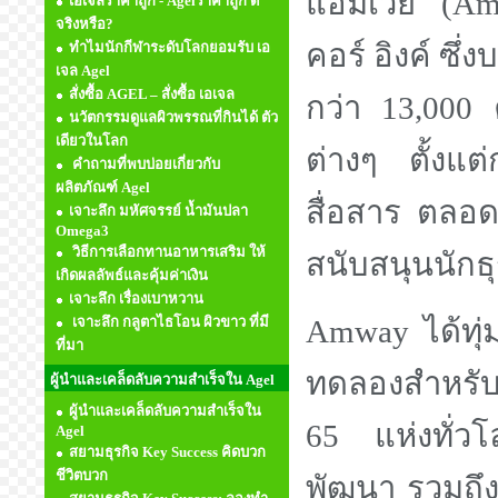
แอมเวย์ (Am
เอเจลราคาถูก - Agelราคาถูก ดี
จริงหรือ?
คอร์ อิงค์ ซึ่
ทำไมนักกีฬาระดับโลกยอมรับ เอ
เจล Agel
สั่งซื้อ AGEL – สั่งซื้อ เอเจล
กว่า 13,000
นวัตกรรมดูแลผิวพรรณที่กินได้ ตัว
เดียวในโลก
ต่างๆ ตั้งแ
คำถามที่พบบ่อยเกี่ยวกับ
ผลิตภัณฑ์ Agel
สื่อสาร ตลอด
เจาะลึก มหัศจรรย์ น้ำมันปลา
Omega3
วิธีการเลือกทานอาหารเสริม ให้
สนับสนุนนักธ
เกิดผลลัพธ์และคุ้มค่าเงิน
เจาะลึก เรื่องเบาหวาน
Amway ได้ทุ่
เจาะลึก กลูตาไธโอน ผิวขาว ที่มี
ที่มา
ทดลองสำหรับก
ผู้นำและเคล็ดลับความสำเร็จใน Agel
ผู้นำและเคล็ดลับความสำเร็จใน
65 แห่งทั่วโ
Agel
สยามธุรกิจ Key Success คิดบวก
ชีวิตบวก
พัฒนา รวมถึง