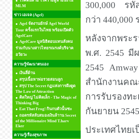
โรคต้นสาย โรคร้ายสู่หายนะใน
300,000 รหัส
MLM
ข่าว เอเจล (Agel)
กว่า 440,000 
Agel จัดงานยักษ์ Agel World
Tour ครั้งแรกในไทย พร้อมเปิดตัว
AgelCare
หลังจากพระ
AgelCare มูลนิธิตอบแทนสังคม
ร่วมกับนางสาวไทยรณรงค์บริจาค
พ.ศ. 2545 มีผ
อวัยวะ
ความรู้พัฒนาตนเอง
2545 Amway 
เงินสี่ด้าน
สรุปเนื้อหาพ่อรวยสอนลูก
สำนักงานคณะ
สรุป The Secret กฏแห่งการดึงดูด
The Law of Attraction
การรับรองทะ
คิดใหญ่ ไม่คิดเล็ก - The Magic of
Thinking Big
กันยายน 2545 
Eat That Frog! กินกบตัวนั้นซะ
ถอดรหัสลับสมองเงินล้าาน Secret
of the Millionaire Mind T.harv
Eker
ประเทศไทยเป็น
ความรู้เรื่องสุขภาพ