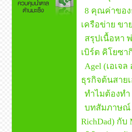
8 คุณค่าของธ
เครือข่าย ขาย
สรุปเนื้อหา 
เบิร์ต คิโยซาก
Agel (เอเจ
ธุรกิจต้นสายเ
ทำไมต้องทำ 
บทสัมภาษณ์ โ
RichDad) กั