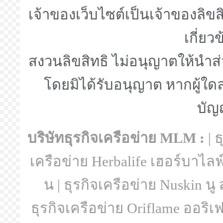
เจ้าของเว็บไซต์เป็นเจ้าของลิขสิท
เกี่ยวข
สงวนลิขสิทธิ ไม่อนุญาตให้นำส
โดยมิได้รับอนุญาต หากผู้ใ
บัญญ
บริษัทธุรกิจเครือข่าย MLM :
|
ธ
เครือข่าย Herbalife เฮอร์บาไลฟ
น
|
ธุรกิจเครือข่าย Nuskin นู 
ธุรกิจเครือข่าย Oriflame ออริ