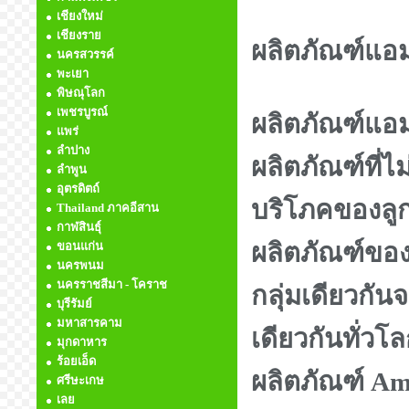
เชียงใหม่
เชียงราย
ผลิตภัณฑ์แอม
นครสวรรค์
พะเยา
พิษณุโลก
เพชรบูรณ์
ผลิตภัณฑ์แอ
แพร่
ลำปาง
ผลิตภัณฑ์ที่
ลำพูน
อุตรดิตถ์
บริโภคของล
Thailand ภาคอีสาน
กาฬสินธุ์
ผลิตภัณฑ์ขอ
ขอนแก่น
นครพนม
นครราชสีมา - โคราช
กลุ่มเดียวกัน
บุรีรัมย์
มหาสารคาม
เดียวกันทั
มุกดาหาร
ร้อยเอ็ด
ผลิตภัณฑ์ Amw
ศรีษะเกษ
เลย