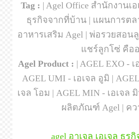
Tag :
|
Agel Office สำนักงานเอ
ธุรกิจจากที่บ้าน
|
แผนการตลาด
อาหารเสริม Agel
|
พ่อรวยสอนล
แชร์ลูกโซ่ คือ
Agel Product :
|
AGEL EXO - เอ
AGEL UMI - เอเจล อูมิ
|
AGEL 
เจล โอม
|
AGEL MIN - เอเจล ม
ผลิตภัณฑ์ Agel
|
ควา
agel
อาเจล
เอเจล
ธุรกิ