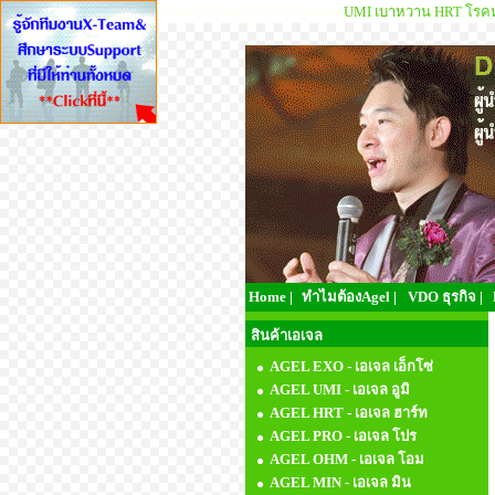
agel
อาเจล
เอเจล
gelplus
เจลพลัส
UMI เบาหวาน
HRT โรคห
Home |
ทำไมต้องAgel |
VDO ธุรกิจ |
สินค้าเอเจล
AGEL EXO - เอเจล เอ็กโซ่
AGEL UMI - เอเจล อูมิ
AGEL HRT - เอเจล ฮาร์ท
AGEL PRO - เอเจล โปร
AGEL OHM - เอเจล โอม
AGEL MIN - เอเจล มิน