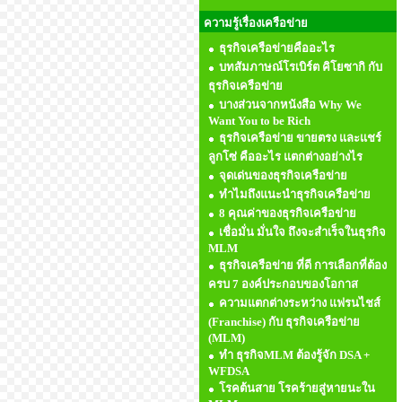
ความรู้เรื่องเครือข่าย
ธุรกิจเครือข่ายคืออะไร
บทสัมภาษณ์โรเบิร์ต คิโยซากิ กับ
ธุรกิจเครือข่าย
บางส่วนจากหนังสือ Why We
Want You to be Rich
ธุรกิจเครือข่าย ขายตรง และแชร์
ลูกโซ่ คืออะไร แตกต่างอย่างไร
จุดเด่นของธุรกิจเครือข่าย
ทำไมถึงแนะนำธุรกิจเครือข่าย
8 คุณค่าของธุรกิจเครือข่าย
เชื่อมั่น มั่นใจ ถึงจะสำเร็จในธุรกิจ
MLM
ธุรกิจเครือข่าย ที่ดี การเลือกที่ต้อง
ครบ 7 องค์ประกอบของโอกาส
ความแตกต่างระหว่าง แฟรนไชส์
(Franchise) กับ ธุรกิจเครือข่าย
(MLM)
ทำ ธุรกิจMLM ต้องรู้จัก DSA +
WFDSA
โรคต้นสาย โรคร้ายสู่หายนะใน