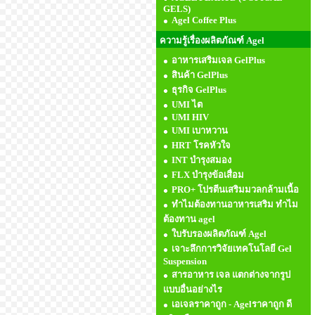
GELS)
Agel Coffee Plus
ความรู้เรื่องผลิตภัณฑ์ Agel
อาหารเสริมเจล GelPlus
สินค้า GelPlus
ธุรกิจ GelPlus
UMI ไต
UMI HIV
UMI เบาหวาน
HRT โรคหัวใจ
INT บำรุงสมอง
FLX บำรุงข้อเสื่อม
PRO+ โปรตีนเสริมมวลกล้ามเนื้อ
ทำไมต้องทานอาหารเสริม ทำไม
ต้องทาน agel
ใบรับรองผลิตภัณฑ์ Agel
เจาะลึกการวิจัยเทคโนโลยี Gel
Suspension
สารอาหาร เจล แตกต่างจากรูป
แบบอื่นอย่างไร
เอเจลราคาถูก - Agelราคาถูก ดี