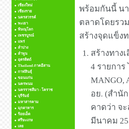
เชียงใหม่
พร้อมกันนี้ น
เชียงราย
นครสวรรค์
ตลาดโดยรวมตล
พะเยา
พิษณุโลก
สร้างจุดแข็งท
เพชรบูรณ์
แพร่
ลำปาง
สร้างทางเล
ลำพูน
อุตรดิตถ์
4 รายการ 
Thailand ภาคอีสาน
กาฬสินธุ์
ขอนแก่น
MANGO, A
นครพนม
นครราชสีมา - โคราช
อย. (สำน
บุรีรัมย์
มหาสารคาม
คาดว่า จ
มุกดาหาร
ร้อยเอ็ด
มีนาคม 255
ศรีษะเกษ
เลย