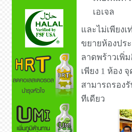
เอเจล
และไม่เพียงเท
ขยายห้องประช
ลาดพร้าวเพิ่มอ
เพียง 1 ห้อง จ
สามารถรองรับ
ทีเดียว