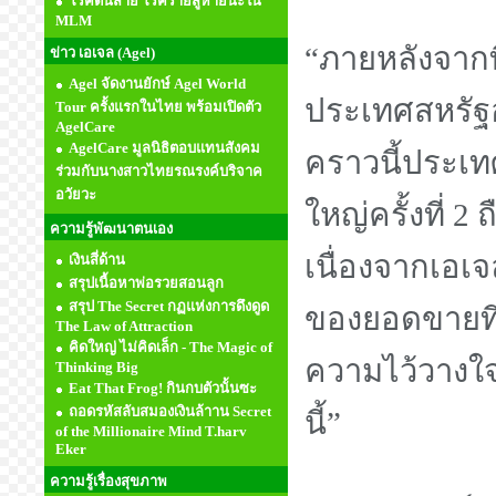
โรคต้นสาย โรคร้ายสู่หายนะใน
MLM
“ภายหลังจากที
ข่าว เอเจล (Agel)
Agel จัดงานยักษ์ Agel World
ประเทศสหรัฐอ
Tour ครั้งแรกในไทย พร้อมเปิดตัว
AgelCare
AgelCare มูลนิธิตอบแทนสังคม
คราวนี้ประเท
ร่วมกับนางสาวไทยรณรงค์บริจาค
อวัยวะ
ใหญ่ครั้งที่ 
ความรู้พัฒนาตนเอง
เนื่องจากเอเ
เงินสี่ด้าน
สรุปเนื้อหาพ่อรวยสอนลูก
สรุป The Secret กฏแห่งการดึงดูด
ของยอดขายที่
The Law of Attraction
คิดใหญ่ ไม่คิดเล็ก - The Magic of
ความไว้วางใ
Thinking Big
Eat That Frog! กินกบตัวนั้นซะ
ถอดรหัสลับสมองเงินล้าาน Secret
นี้”
of the Millionaire Mind T.harv
Eker
ความรู้เรื่องสุขภาพ