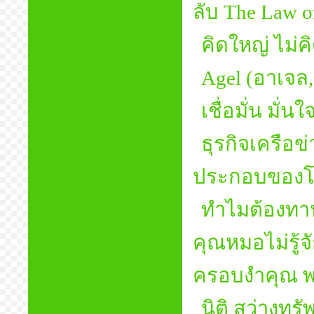
ลับ The Law o
คิดใหญ่ ไม่ค
Agel (อาเจล,
เชื่อมั่น มั่
ธุรกิจเครือข่
ประกอบของ
ทำไมต้องทาน
คุณหมอไม่รู้
ครอบงำคุณ พ
นิติ สว่างทรั