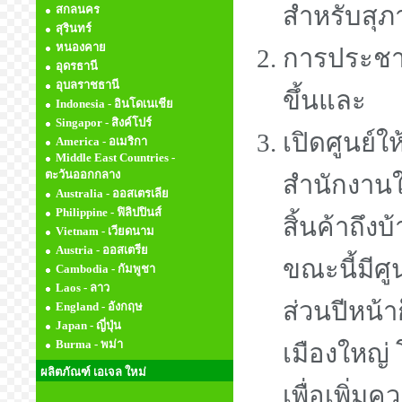
สำหรับสุ
สกลนคร
สุรินทร์
หนองคาย
การประชาสั
อุดรธานี
อุบลราชธานี
ขึ้นและ
Indonesia - อินโดเนเชีย
Singapor - สิงค์โปร์
เปิดศูนย์
America - อเมริกา
Middle East Countries -
ตะวันออกกลาง
สำนักงานใ
Australia - ออสเตรเลีย
Philippine - ฟิลิปปินส์
สิ้นค้าถึงบ
Vietnam - เวียดนาม
Austria - ออสเตรีย
ขณะนี้มีศ
Cambodia - กัมพูชา
Laos - ลาว
ส่วนปีหน้
England - อังกฤษ
Japan - ญี่ปุ่น
Burma - พม่า
เมืองใหญ่ โ
ผลิตภัณฑ์ เอเจล ใหม่
เพื่อเพิ่