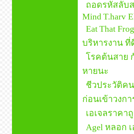
ถอดรหัสลับสม
Mind T.harv E
Eat That Fro
บริหารงาน ที่ด
โรคต้นสาย กั
หายนะ
ชีวประวัติคน
ก่อนเข้าวงการ
เอเจลราคาถูก
Agel หลอก เ