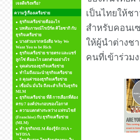
เจลดีจริงหรือ?
เป็นไทยให้ชาว
ความรู้เรื่องเครือข่าย
ธุรกิจเครือข่ายคืออะไร
สำหรับคอนเซ
บทสัมภาษณ์โรเบิร์ต คิโยซากิ กับ
ธุรกิจเครือข่าย
ให้ผู้นำต่างช
บางส่วนจากหนังสือ Why We
Want You to be Rich
ธุรกิจเครือข่าย ขายตรง และแชร์
คนที่เข้าร่ว
ลูกโซ่ คืออะไร แตกต่างอย่างไร
จุดเด่นของธุรกิจเครือข่าย
ทำไมถึงแนะนำธุรกิจเครือข่าย
8 คุณค่าของธุรกิจเครือข่าย
เชื่อมั่น มั่นใจ ถึงจะสำเร็จในธุรกิจ
MLM
ธุรกิจเครือข่าย ที่ดี การเลือกที่ต้อง
ครบ 7 องค์ประกอบของโอกาส
ความแตกต่างระหว่าง แฟรนไชส์
(Franchise) กับ ธุรกิจเครือข่าย
(MLM)
ทำ ธุรกิจMLM ต้องรู้จัก DSA +
WFDSA