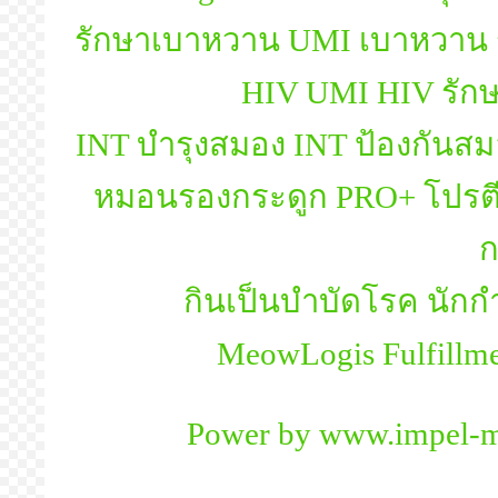
รักษาเบาหวาน
UMI เบาหวาน
HIV
UMI HIV
รัก
INT บำรุงสมอง
INT ป้องกันสม
หมอนรองกระดูก
PRO+ โปรต
ก
กินเป็นบำบัดโรค
นัก
MeowLogis Fulfillm
Power by www.impel-ma