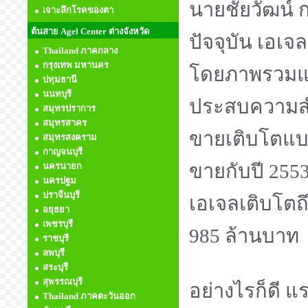
นายชัยวัฒน์ 
เจาะลึกโรคของตา
ต้นสาย Agel Center ต่างจังหวัด
ปัจจุบัน เอเจล
Thailand ภาคกลาง
กรุงเทพ มหานคร
โดยภาพรวมแล้
ปทุมธานี
นนทบุรี
ประสบความสำเ
สมุทรปราการ
สมุทรสาคร
ขายเติบโตแบบ
สมุทรสงคราม
กาญจนบุรี
ขายกับปี 2553
นครนายก
นครปฐม
ปราจีนบุรี
เอเจลเติบโตถ
อยุธยา
เพชรบุรี
985 ล้านบาท
ราชบุรี
ลพบุรี
สระบุรี
สุพรรณบุรี
อย่างไรก็ดี แ
Thailand ภาคตะวันออก