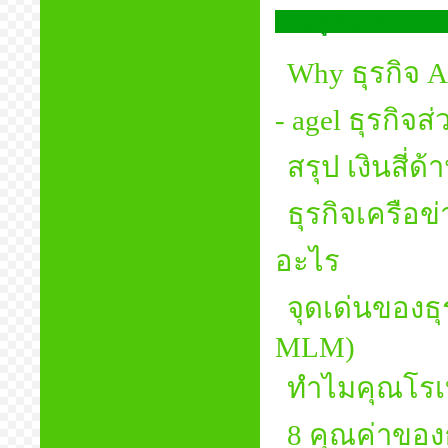
ความรู้เรื่องเครือข่าย
Why ธุรกิจ A
- agel ธุรกิจ
สรุป เงินสี่
ธุรกิจเครือข
อะไร
จุดเด่นของธุ
MLM)
ทำไมคุณโรเบ
8 คุณค่าของธ