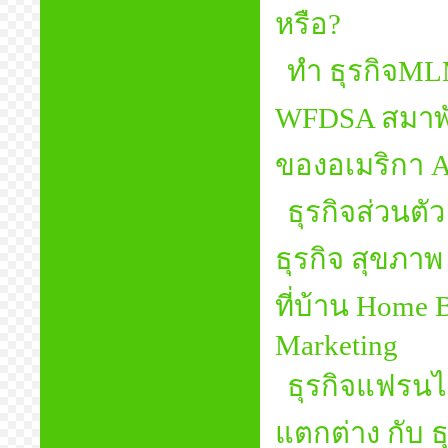
หรือ?
ทำ ธุรกิจMLM
WFDSA สมาพ
ของอเมริกา A
ธุรกิจส่วนตั
ธุรกิจ สุขภาพ
ที่บ้าน Home 
Marketing
ธุรกิจแฟรนไช
แตกต่าง กับ ธ