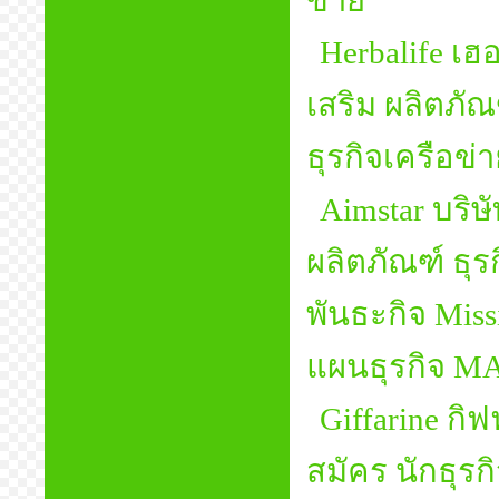
ข่าย
Herbalife เฮอ
เสริม ผลิตภัณ
ธุรกิจเครือข่
Aimstar บริษ
ผลิตภัณฑ์ ธุรก
พันธะกิจ Miss
แผนธุรกิจ M
Giffarine ก
สมัคร นักธุรก